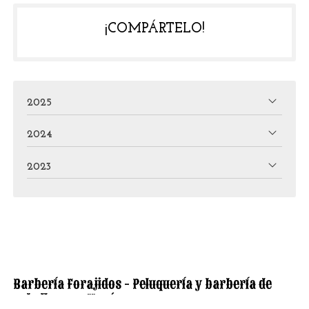
¡COMPÁRTELO!
2025
2024
2023
Barbería Forajidos - Peluquería y barbería de
caballero en Narón