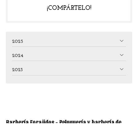
¡COMPÁRTELO!
2025
2024
2023
Barbería Forajidos - Peluquería y barbería de
caballero en Narón