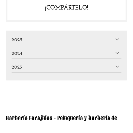
¡COMPÁRTELO!
2025
2024
2023
Barbería Forajidos - Peluquería y barbería de
caballero en Narón