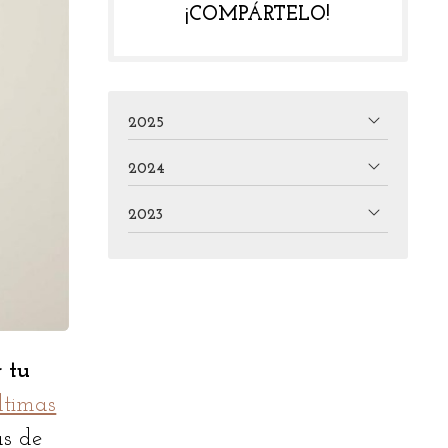
¡COMPÁRTELO!
2025
2024
2023
 tu
ltimas
as de