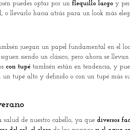
bién puedes optar por un
flequillo largo
y pei
, o llevarlo hacia atrás para un look más eleg
 también juegan un papel fundamental en el lo
siguen siendo un clásico, pero ahora se lleva
os
con tupé
también están en tendencia, y pu
n un tupé alto y definido o con un tupé más s
verano
la salud de nuestro cabello, ya que
diversos fac