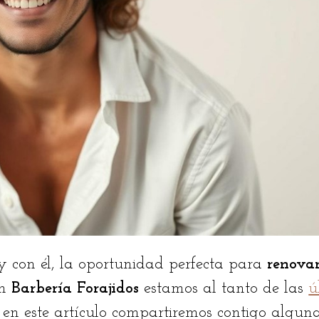
 y con él, la oportunidad perfecta para
renovar
En
Barbería Forajidos
estamos al tanto de las
ú
y en este artículo compartiremos contigo algun