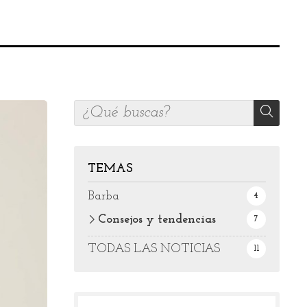
TEMAS
Barba
4
Consejos y tendencias
7
TODAS LAS NOTICIAS
11