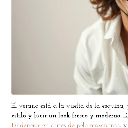
El verano está a la vuelta de la esquina,
estilo y lucir un look fresco y moderno
. 
tendencias en cortes de pelo masculinos
, 